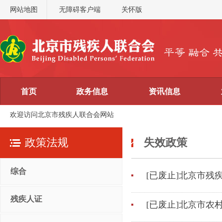
网站地图
无障碍客户端
关怀版
首页
政务信息
资讯信息
欢迎访问北京市残疾人联合会网站
政策法规
失效政策
综合
[已废止]北京市残
残疾人证
[已废止]北京市