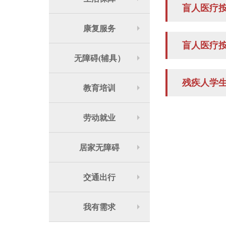
盲人医疗
康复服务
盲人医疗
无障碍(辅具）
残疾人学
教育培训
劳动就业
居家无障碍
交通出行
我有需求