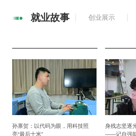
就业故事
创业展示
孙禀贺：以代码为眼，用科技照
身残志坚逐
亮“最后十米”
——记自强