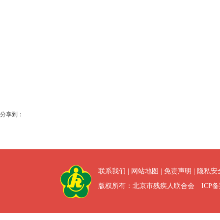
分享到：
联系我们
|
网站地图
|
免责声明
|
隐私安
版权所有：北京市残疾人联合会 ICP备