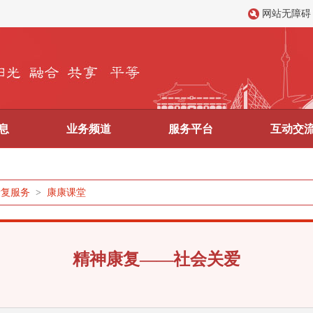
网站无障碍
息
业务频道
服务平台
互动交
康复服务
>
康康课堂
精神康复——社会关爱