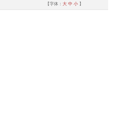
【字体：
大
中
小
】