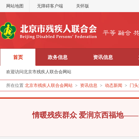
网站地图
无障碍客户端
关怀版
首页
政务信息
资讯信息
欢迎访问北京市残疾人联合会网站
所在位置
北京市残疾人联合会网站
>
资讯信息
>
动态新闻
>
门头
情暖残疾群众 爱润京西福地—