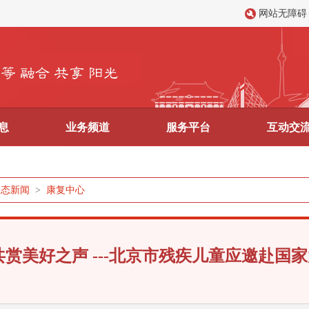
网站无障碍
息
业务频道
服务平台
互动交
动态新闻
>
康复中心
共赏美好之声 ---北京市残疾儿童应邀赴国