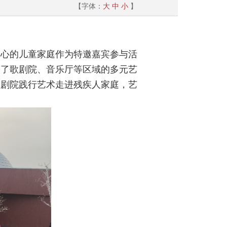
【字体：
大
中
小
】
中心的儿童家庭作为特邀嘉宾参与活
验了歌剧院、音乐厅等区域的多元艺
大剧院践行艺术走进残疾人家庭，艺