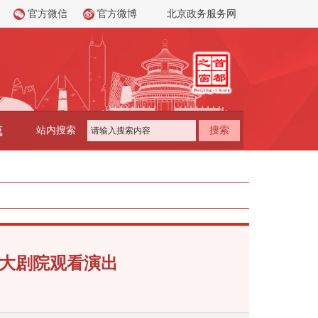
官方微信
官方微博
北京政务服务网
流
站内搜索
搜索
家大剧院观看演出