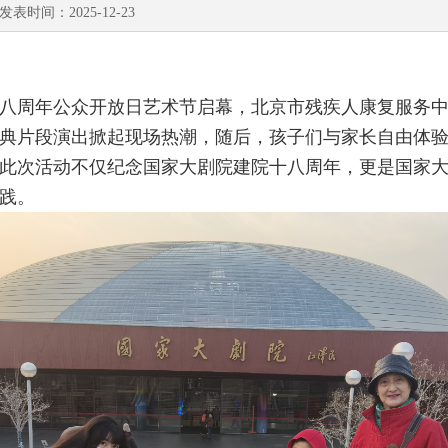
：2025-12-23
八周年公众开放日艺术节启幕，北京市残疾人康复服务
典片段演出掀起现场热潮，随后，孩子们与家长自由体
此次活动不仅纪念国家大剧院建院十八周年，更是国家
践。