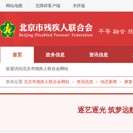
网站地图
无障碍客户端
关怀版
首页
政务信息
资讯信息
欢迎访问北京市残疾人联合会网站
所在位置
北京市残疾人联合会网站
>
资讯信息
>
动态新闻
>
康复
逐艺逐光 筑梦远