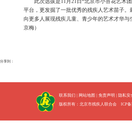
此次选拔是
11
月
21
日“北京市小苔花艺术
平台，更发掘了一批优秀的残疾人艺术苗子。
向更多人展现残疾儿童、青少年的艺术才华与
京梅）
分享到：
联系我们
|
网站地图
|
免责声明
|
隐私安
版权所有：北京市残疾人联合会 ICP备