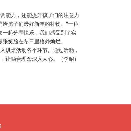
协调能力，还能提升孩子们的注意力
是给孩子们最好新年的礼物。”一位
友一起分享快乐，我们感受到了实
张张笑脸在冬日里格外灿烂。
融入烘焙活动各个环节。通过活动，
度，让融合理念深入人心。（
李昭
）
号