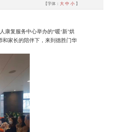
【字体：
大
中
小
】
康复服务中心举办的“暖‘新’烘
师和家长的陪伴下，来到德胜门华