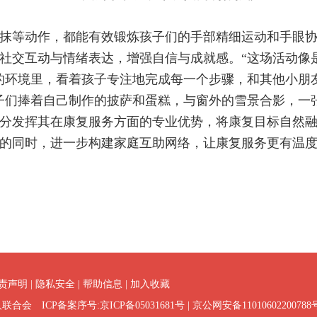
抹等动作，都能有效锻炼孩子们的手部精细运动和手眼
社交互动与情绪表达，增强自信与成就感。“这场活动像
的环境里，看着孩子专注地完成每一个步骤，和其他小朋
子们捧着自己制作的披萨和蛋糕，与窗外的雪景合影，一
分发挥其在康复服务方面的专业优势，将康复目标自然
的同时，进一步构建家庭互助网络，让康复服务更有温
责声明
|
隐私安全
|
帮助信息
|
加入收藏
联合会 ICP备案序号:
京ICP备05031681号
| 京公网安备11010602200788