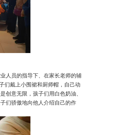
专业人员的指导下、在家长老师的辅
孩子们戴上小围裙和厨师帽，自己动
更是创意无限，孩子们用白色奶油、
孩子们骄傲地向他人介绍自己的作