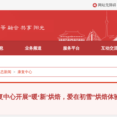
网站无障碍
息
业务频道
服务平台
互动交
动态新闻
>
康复中心
复中心开展“暖‘新’烘焙，爱在初雪”烘焙体