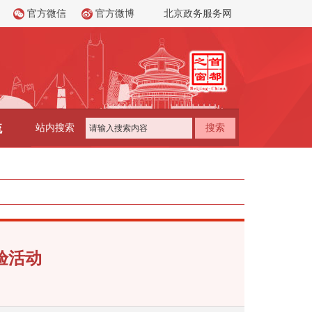
官方微信
官方微博
北京政务服务网
流
站内搜索
搜索
验活动