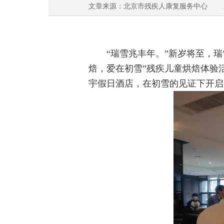
文章来源：北京市残疾人康复服务中心 发表时间
“瑞雪兆丰年。”新岁将至，
焙，爱在初雪”残疾儿童烘焙体验
宇假日酒店，在初雪的见证下开启