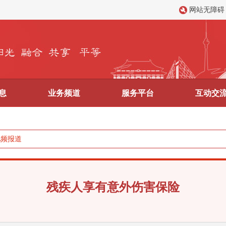
网站无障碍
息
业务频道
服务平台
互动交
视频报道
残疾人享有意外伤害保险