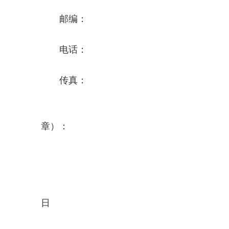
邮编：
电话：
传真：
投标单
章）：
授权
投标响应
日