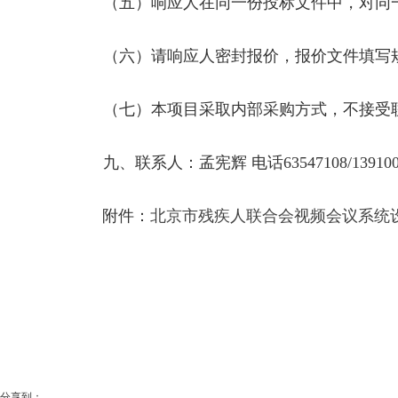
（五）响应人在同一份投标文件中，对同一
（六）请响应人密封报价，报价文件填写规
（七）本项目采取内部采购方式，不接受联
九、联系人：孟宪辉 电话63547108/13910007172
附件：
北京市残疾人联合会视频会议系统
分享到：