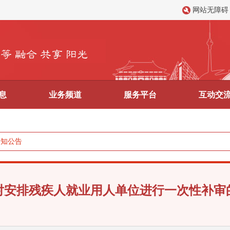
网站无障碍
息
业务频道
服务平台
互动交
通知公告
对安排残疾人就业用人单位进行一次性补审