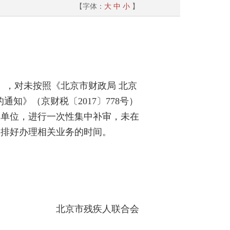
【字体：
大
中
小
】
），对未按照《北京市财政局 北京
知》（京财税〔2017〕778号）
人单位，进行一次性集中补审，未在
安排好办理相关业务的时间。
北京市残疾人联合会