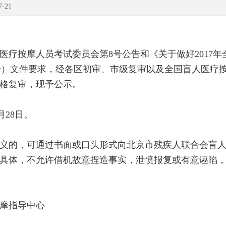
21
人医疗按摩人员考试委员会第8号公告和《关于做好2017
]3号）文件要求，经各区初审、市级复审以及全国盲人医
资格复审，现予公示。
月28日。
的，可通过书面或口头形式向北京市残疾人联合会盲人
具体，不允许借机故意捏造事实，泄愤报复或有意诬陷
摩指导中心