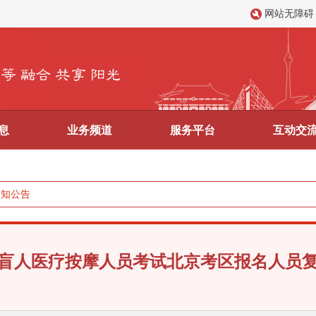
网站无障碍
息
业务频道
服务平台
互动交
通知公告
全国盲人医疗按摩人员考试北京考区报名人员