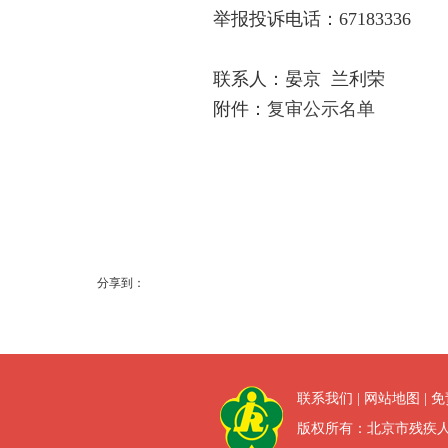
举报投诉电话：67183336
联系人：晏京 兰利荣
附件：
复审公示名单
分享到：
联系我们
|
网站地图
|
免
版权所有：北京市残疾人