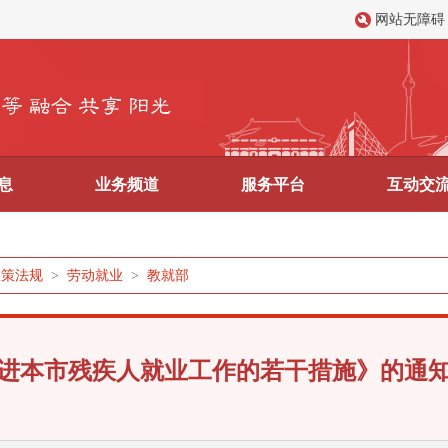
网站无障碍
息
业务频道
服务平台
互动交
政策法规
>
劳动就业
>
教就部
进本市残疾人就业工作的若干措施》的通知（京