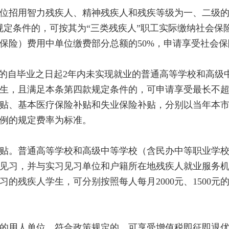
招用智力残疾人、精神残疾人和残疾等级为一、二级的
规定条件的，可按其为“三类残疾人”职工实际缴纳社会保
保险）费用中单位缴费部分总额的50%，申请享受社会保
的自毕业之日起2年内未实现就业的普通高等学校和高级
生，且满足本条第四款规定条件的，可申请享受最长不超
贴、基本医疗保险补贴和失业保险补贴，分别以当年本
例的规定费率为标准。
。普通高等学校和高级中等学校（含民办中等职业学校
见习，并与实习见习单位和户籍所在地残疾人就业服务
的残疾人学生，可分别按照每人每月2000元、1500元
用人单位，符合政策规定的，可享受增值税即征即退优