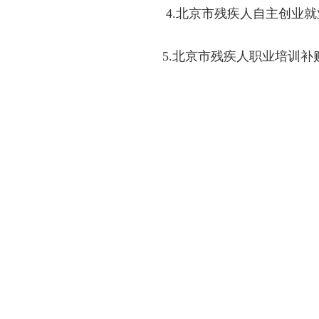
4.北京市残疾人自主创业就
5.北京市残疾人职业培训补
北京市残疾人联合
北京市教育委
北京市财政局 
北京市工商行政
北京市地
2018年