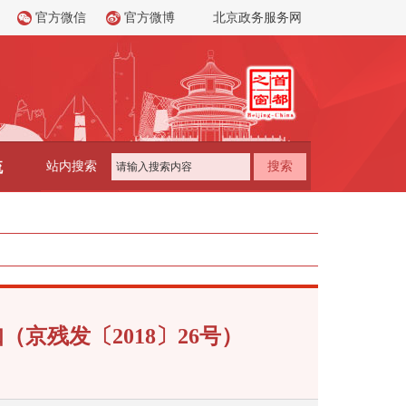
官方微信
官方微博
北京政务服务网
流
站内搜索
搜索
残发〔2018〕26号）