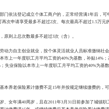
门依法登记成立个体工商户的，正常经营满1年后，可申
可再次申请享受最多不超过2次、每次最高不超过1.5万元
原则上总次数最多不超过3次（含）。
动力自主创业就业，按个体灵活就业人员标准缴纳社会
本市上一年度职工月平均工资的40%为基数，补贴14%
%；失业保险以本市上一年度职工月平均工资的40%为基
本养老保险累计缴费不足15年并按规定继续缴费的，可
周岁、女年满40周岁，且在2011年3月31日前参加了城