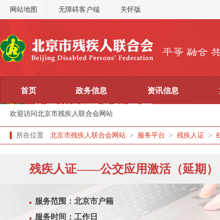
网站地图
无障碍客户端
关怀版
首页
政务信息
资讯信息
欢迎访问北京市残疾人联合会网站
所在位置
北京市残疾人联合会网站
>
服务平台
>
残疾人证
>
残疾人证——公交应用激活（延期）
服务范围：北京市户籍
服务时间：工作日